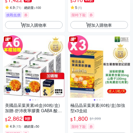
$
$
4.9
5
(
71
)
總銷量>100
(
1
)
挑戰低價
券
限時下殺
券
加入購物車
加入購物車
美國晶采葉黃素x6盒(60粒/盒)
極品晶采葉黃素(60粒/盒)加強
加贈-舒沛夜寧膠囊 GABA 酸棗
型x3盒組
仁 幫助入睡
2,862
1,800
9折
$1,999
$
$
4.9
(
15
)
總銷量>50
限時下殺
券