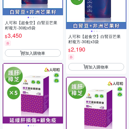
人可和【超食空】白腎豆芒果
籽複方-30粒x5袋
3,450
$
人可和【超食空】白腎豆芒果
籽複方-30粒x3袋
券
2,190
$
加入購物車
券
加入購物車