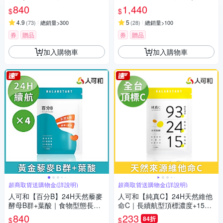
快吸收｜台灣第一家引進更勝
晶亮複方x實證極致比例｜護明
840
1,440
$
$
日本化學C 發泡錠｜維他命 PU
更勝超視王PPLS｜永豐集團
REWAY-C®｜永豐集團
4.9
5
(
73
)
總銷量>300
(
28
)
總銷量>100
券
贈品
券
贈品
加入購物車
加入購物車
超商取貨送購物金(詳說明)
超商取貨送購物金(詳說明)
人可和【百分B】24H天然藜麥
人可和【純真C】24H天然維他
酵母B群+葉酸｜食物型態長維
命C｜長續航型頂標濃度+15分
持型高活性47種營養素｜備孕
快吸收｜台灣第一家引進更勝
840
233
84折
$
$