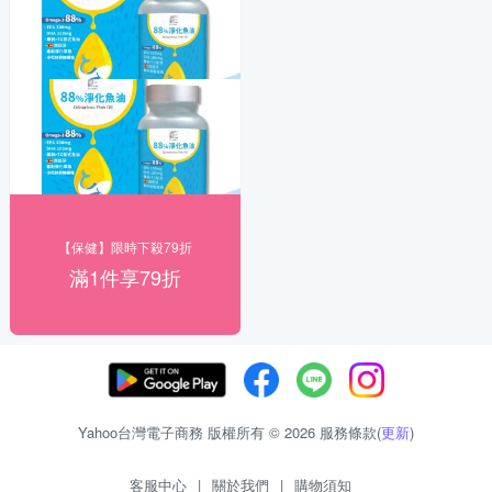
【保健】限時下殺79折
滿1件享79折
Yahoo台灣電子商務 版權所有 © 2026 服務條款(
更新
)
客服中心
|
關於我們
|
購物須知