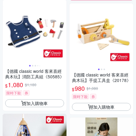
【德國 classic world 客來喜經
【德國 classic world 客來喜經
典木玩】消防工具組《50585》
典木玩】手提工具盒《20178》
1,080
$1,180
$
980
$1,080
$
限時下殺
券
限時下殺
券
加入購物車
加入購物車