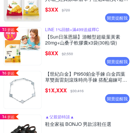
(效期:20260925)
$3XX
$720
開賣提醒我
LINE 1%回饋+滿499送緩釋C
3 折起
【Sun日落恩賜】游離型超級葉黃素
20mg+山桑子軟膠囊x3袋(30粒/袋)
$8XX
$2,550
開賣提醒我
6 折起
【世紀白金】Pt950鉑金手鍊 白金四葉
草雙面雷刻滾珠時尚手鍊 搭配扁鍊可調
整長度
$1X,XXX
$30,416
開賣提醒我
▲父親節特談▲
4 折起
鞋全家福 BONJO 男款涼鞋任選