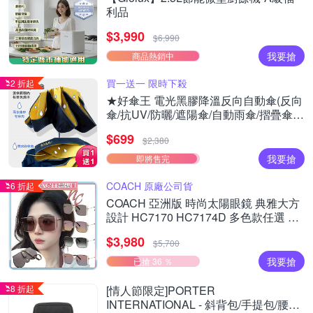
利品
$3,990
$6,990
我要搶
商品熱銷中
買一送一 限時下殺
2 折起
★好傘王 電光黑膠降溫反向自動傘(反向
傘/抗UV/防曬/遮陽傘/自動雨傘/摺疊傘降
溫)(買1送1)
$699
$2,380
我要搶
即將售完
COACH 原廠公司貨
6 折起
COACH 亞洲版 時尚太陽眼鏡 典雅大方
設計 HC7170 HC7174D 多色款任選 公
司貨(加贈掛式眼鏡袋)
$3,980
$5,700
我要搶
已搶 36 ％
8 折起
[情人節限定]PORTER
INTERNATIONAL - 斜背包/手提包/腰包/