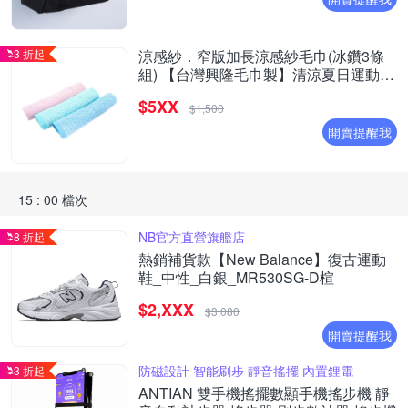
3 折起
涼感紗．窄版加長涼感紗毛巾(冰鑽3條
組) 【台灣興隆毛巾製】清涼夏日運動必
備
$5XX
$1,500
開賣提醒我
15 : 00 檔次
NB官方直營旗艦店
8 折起
熱銷補貨款【New Balance】復古運動
鞋_中性_白銀_MR530SG-D楦
$2,XXX
$3,080
開賣提醒我
防磁設計 智能刷步 靜音搖擺 內置鋰電
3 折起
ANTIAN 雙手機搖擺數顯手機搖步機 靜