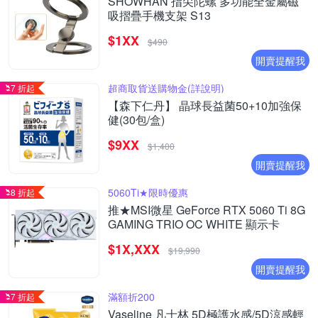
SHOWHAN 指尖陀螺 多功能全金屬磁
吸摺疊手機支架 S13
$1XX
$490
開賣提醒我
超商取貨送購物金(詳說明)
7 折起
【森下仁丹】 晶球長益菌50+10加強保
健(30包/盒)
$9XX
$1,400
開賣提醒我
5060Ti★限時優惠
8 折起
推★MSI微星 GeForce RTX 5060 Ti 8G
GAMING TRIO OC WHITE 顯示卡
$1X,XXX
$19,990
開賣提醒我
滿額折200
7 折起
Vaseline 凡士林 5D極護水感/5D涼感輕