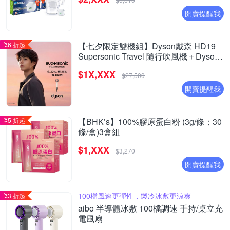
開賣提醒我
6 折起
【七夕限定雙機組】Dyson戴森 HD19
Supersonic Travel 隨行吹風機＋Dyson
airstrait 二合一吹風直髮器 HT01
$1X,XXX
$27,500
開賣提醒我
5 折起
【BHK’s】100%膠原蛋白粉 (3g/條；30
條/盒)3盒組
$1,XXX
$3,270
開賣提醒我
100檔風速更彈性，製冷冰敷更涼爽
3 折起
aibo 半導體冰敷 100檔調速 手持/桌立充
電風扇