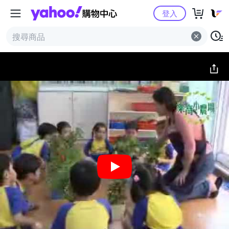
Yahoo購物中心
簡介
評價 (1)
詳情
猜你喜歡
登入