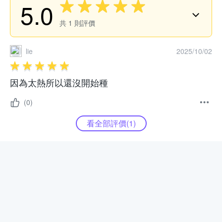
5.0
共
1
則評價
lie
2025/10/02
因為太熱所以還沒開始種
(0)
看全部評價(
1
)