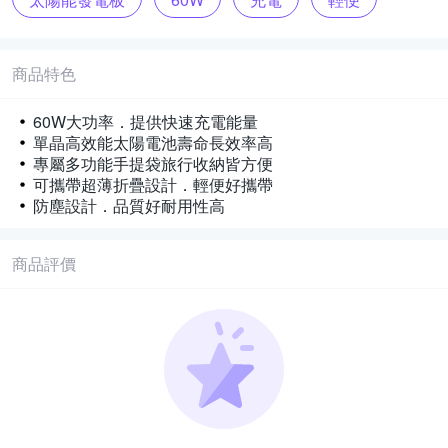
收納
商品特色
60W大功率．提供快速充電能量
單晶高效能太陽電池壽命長效率高
專屬多功能手提袋旅行收納皆方便
可攜帶超薄折疊設計．輕便好攜帶
防塵設計．品質好耐用性高
商品評價