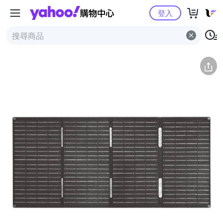
Yahoo購物中心
簡介
評價 (0)
詳情
猜你喜歡
登入