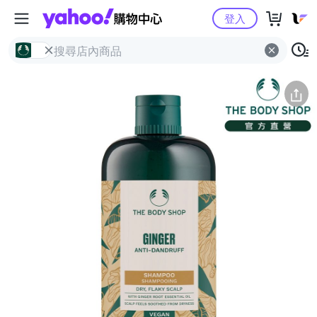
Yahoo購物中心
簡介
評價 (24)
詳情
猜你喜歡
登入