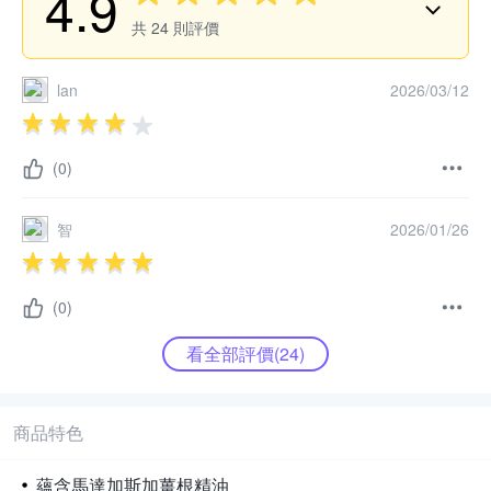
4.9
共
24
則評價
lan
2026/03/12
(0)
智
2026/01/26
(0)
看全部評價(
24
)
商品特色
蘊含馬達加斯加薑根精油