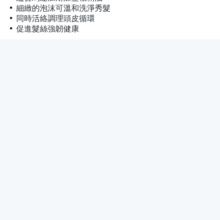
細緻的泡沫可溫和洗淨秀髮
同時活絡調理頭皮循環
促進髮絲強韌健康