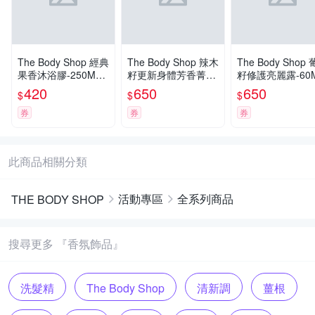
The Body Shop 經典
The Body Shop 辣木
The Body Shop
果香沐浴膠-250ML
籽更新身體芳香菁
籽修護亮麗露-60
(多種款式任選)
露-100ML
420
650
650
$
$
$
券
券
券
此商品相關分類
活動專區
全系列商品
THE BODY SHOP
搜尋更多 『香氛飾品』
洗髮精
The Body Shop
清新調
薑根