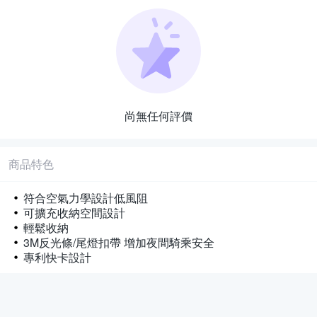
尚無任何評價
商品特色
符合空氣力學設計低風阻
可擴充收納空間設計
輕鬆收納
3M反光條/尾燈扣帶 增加夜間騎乘安全
專利快卡設計