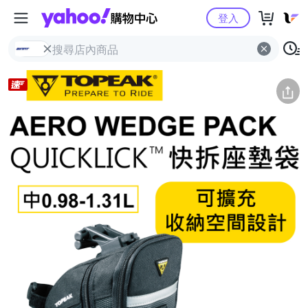
Yahoo購物中心
簡介
評價 (0)
詳情
猜你喜歡
登入