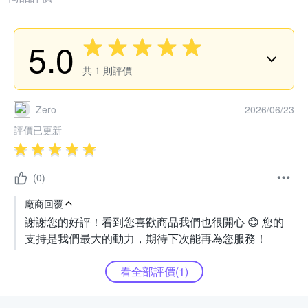
5.0
共
1
則評價
Zero
2026/06/23
評價已更新
(0)
廠商回覆
謝謝您的好評！看到您喜歡商品我們也很開心 😊 您的
支持是我們最大的動力，期待下次能再為您服務！
看全部評價(
1
)