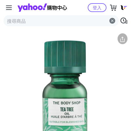
Yahoo購物中心
簡介
評價 (1)
詳情
猜你喜歡
登入