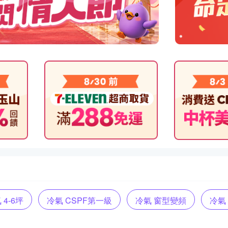
 4-6坪
冷氣 CSPF第一級
冷氣 窗型變頻
冷氣