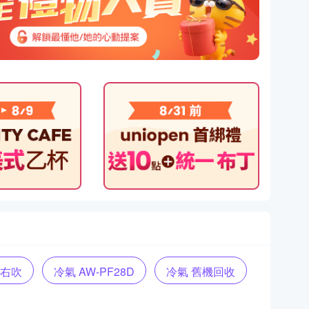
 右吹
冷氣 AW-PF28D
冷氣 舊機回收