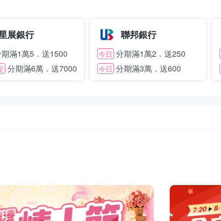
星展銀行
聯邦銀行
期滿1萬5．送1500
分期滿1萬2．送250
今日
分期滿6萬．送7000
分期滿3萬．送600
定
今日