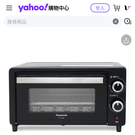
Yahoo購物中心
簡介
評價 (0)
詳情
猜你喜歡
登入