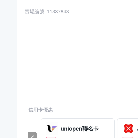
賣場編號:
11337843
商品編號:
36132469
信用卡優惠
uniopen聯名卡