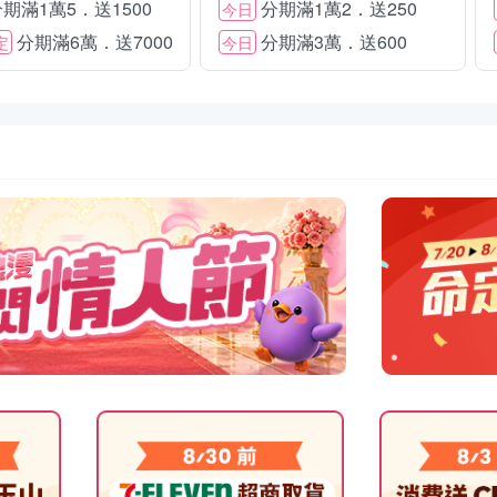
期滿1萬5．送1500
分期滿1萬2．送250
今日
分期滿6萬．送7000
分期滿3萬．送600
定
今日