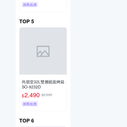
挑戰低價
TOP
5
尚朋堂32L雙層鏡面烤箱
SO-9232D
2,490
$2,690
$
挑戰低價
TOP
6