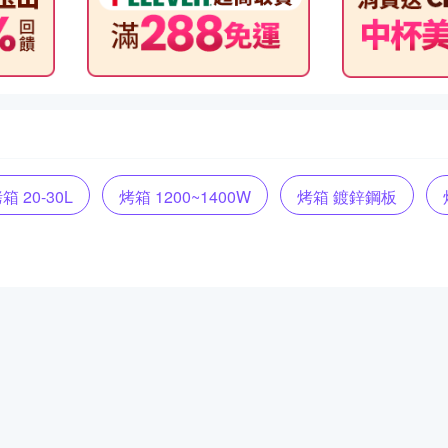
箱 20-30L
烤箱 1200~1400W
烤箱 鍍鋅鋼板