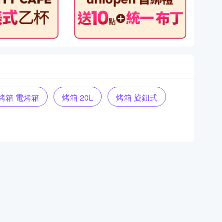
烤箱 電烤箱
烤箱 20L
烤箱 旋鈕式