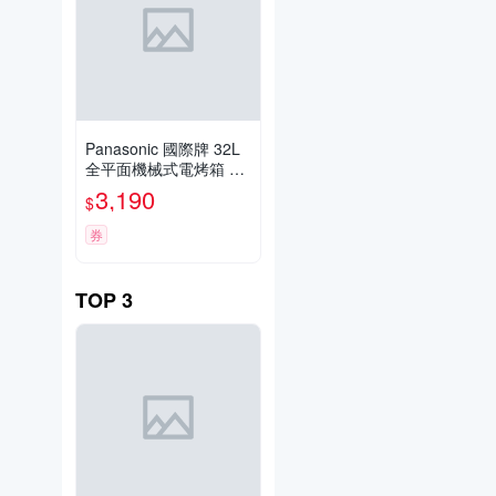
Panasonic 國際牌 32L
全平面機械式電烤箱 NB
-F3200-
3,190
$
券
TOP
3