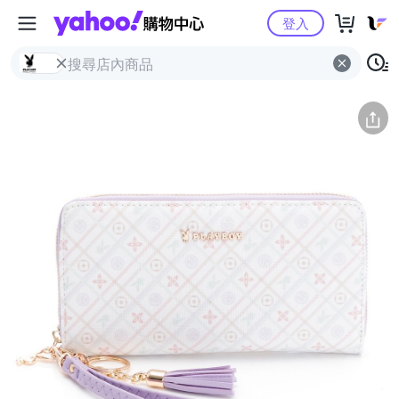
Yahoo購物中心
簡介
評價 (2)
詳情
猜你喜歡
登入