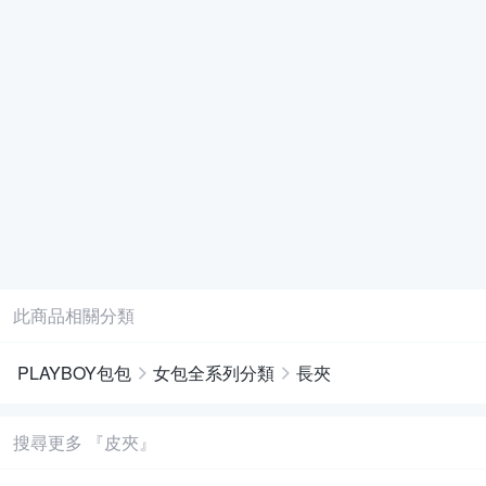
此商品相關分類
PLAYBOY包包
女包全系列分類
長夾
搜尋更多 『皮夾』