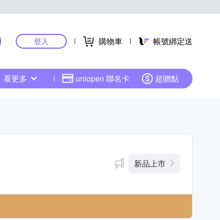
購物車
帳號綁定送
登入
看更多
uniopen 聯名卡
超贈點
新品上市