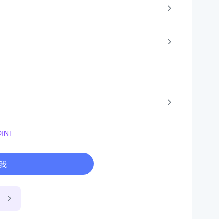
INT
我