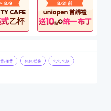
斜背/側背
包包 插袋
包包 包款