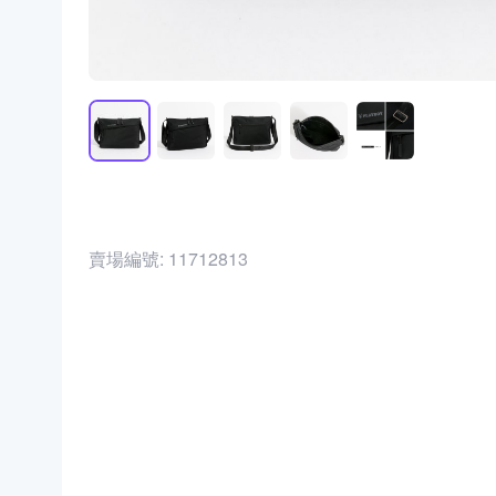
賣場編號:
11712813
商品編號:
38118089