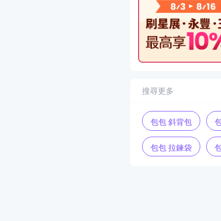
搜尋更多
包包 斜背包
包
包包 拉鍊袋