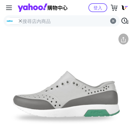
Yahoo購物中心
簡介
評價 (0)
詳情
猜你喜歡
登入