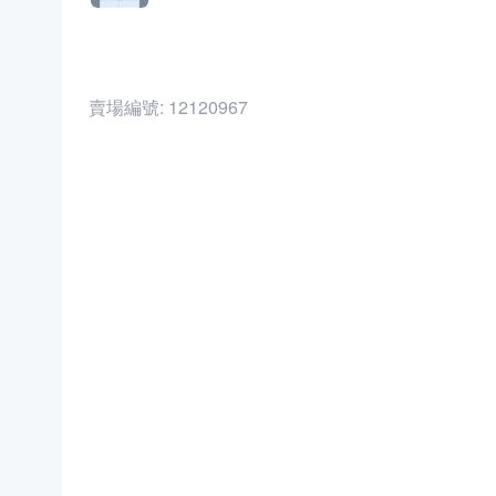
賣場編號:
12120967
商品編號:
40191926