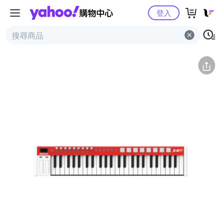
Yahoo購物中心
簡介
評價 (1)
詳情
猜你喜歡
登入