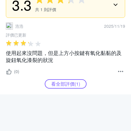
3.3
共
1
則評價
浩浩
2025/11/19
評價已更新
使用起來沒問題，但是上方小按鍵有氧化黏黏的及
旋鈕氧化漆裂的狀況
(0)
看全部評價(
1
)