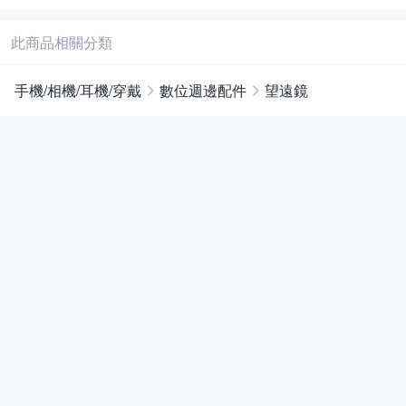
此商品相關分類
手機/相機/耳機/穿戴
數位週邊配件
望遠鏡