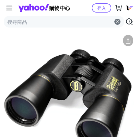
Yahoo購物中心
簡介
評價 (0)
詳情
猜你喜歡
登入