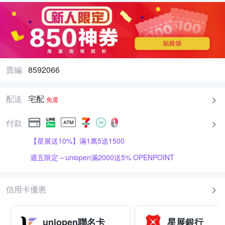
賣編
8592066
配送
宅配
免運
付款
【星展送10%】滿1萬5送1500
週五限定～uniopen滿2000送5% OPENPOINT
信用卡優惠
uniopen聯名卡
星展銀行