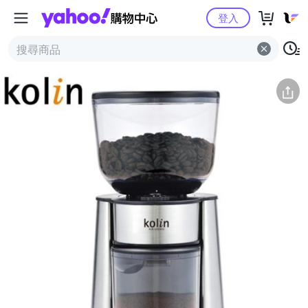
Yahoo購物中心
簡介
評價 (0)
詳情
猜你喜歡
登入