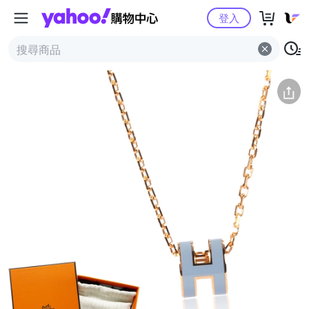
Yahoo購物中心
簡介
評價 (0)
詳情
猜你喜歡
登入