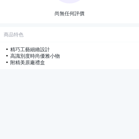
尚無任何評價
商品特色
精巧工藝細緻設計
高識別度時尚優雅小物
附精美原廠禮盒