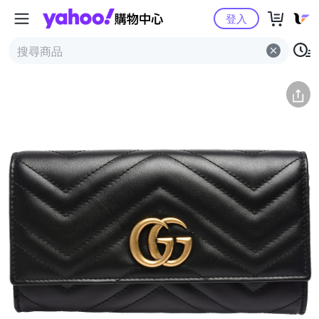
Yahoo購物中心
簡介
評價 (0)
詳情
猜你喜歡
登入