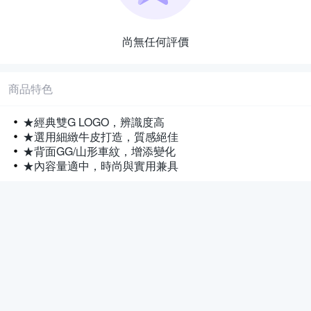
尚無任何評價
商品特色
★經典雙G LOGO，辨識度高
★選用細緻牛皮打造，質感絕佳
★背面GG/山形車紋，增添變化
★內容量適中，時尚與實用兼具