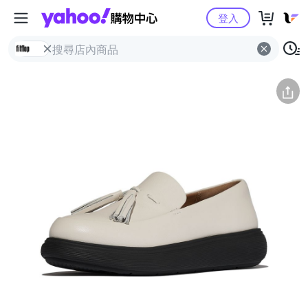
Yahoo購物中心
簡介
評價 (2)
詳情
猜你喜歡
登入