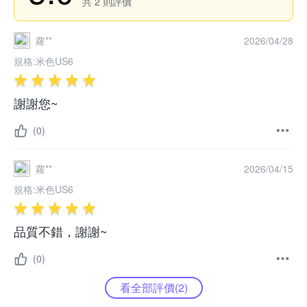
共
2
則評價
蘿**
2026/04/28
規格:
米色US6
謝謝您~
(0)
蘿**
2026/04/15
規格:
米色US6
品質不錯，謝謝~
(0)
看全部評價(
2
)