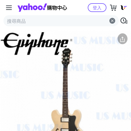
Yahoo購物中心
簡介
評價 (0)
詳情
猜你喜歡
登入