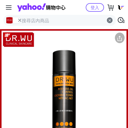
Yahoo購物中心
簡介
評價 (0)
詳情
猜你喜歡
登入