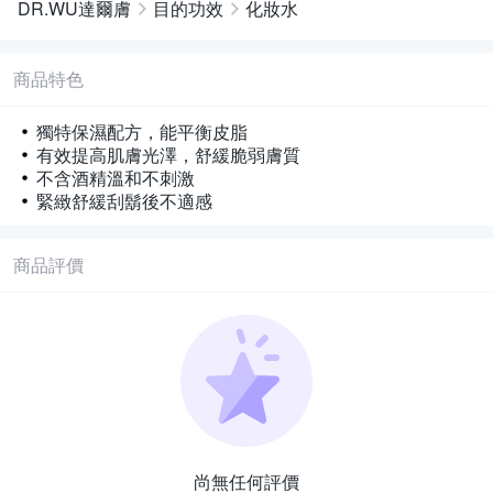
DR.WU達爾膚
目的功效
化妝水
商品特色
獨特保濕配方，能平衡皮脂
有效提高肌膚光澤，舒緩脆弱膚質
不含酒精溫和不刺激
緊緻舒緩刮鬍後不適感
商品評價
尚無任何評價