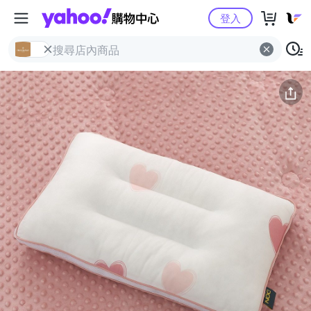
Yahoo購物中心
簡介
評價 (0)
詳情
猜你喜歡
登入