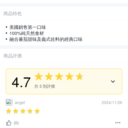
商品特色
美國銷售第一口味
100%純天然食材
融合蕃茄甜味及義式佐料的經典口味
商品評價
4.7
共
3
則評價
angel
2024/11/26
(0)