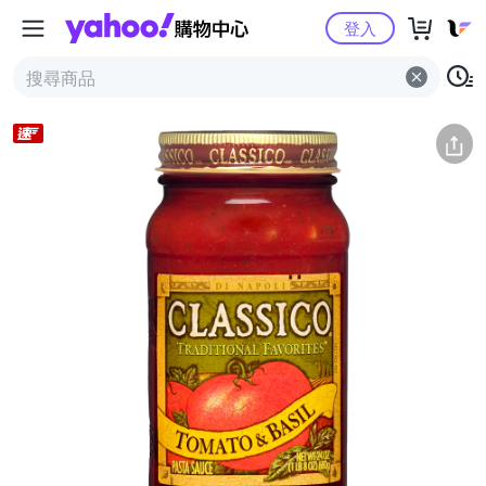
Yahoo購物中心
簡介
評價 (3)
詳情
猜你喜歡
登入