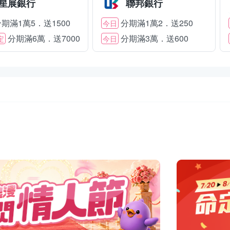
星展銀行
聯邦銀行
期滿1萬5．送1500
分期滿1萬2．送250
今日
分期滿6萬．送7000
分期滿3萬．送600
定
今日