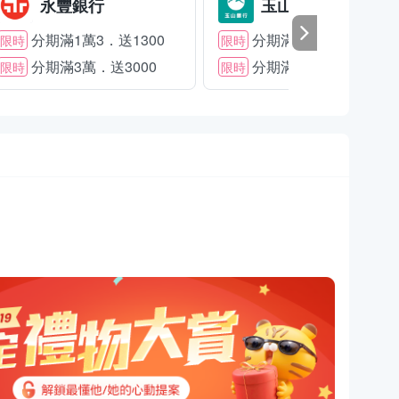
永豐銀行
玉山銀行
分期滿1萬3．送1300
分期滿2萬．送1500
限時
限時
分期滿3萬．送3000
分期滿3萬．送2000
限時
限時