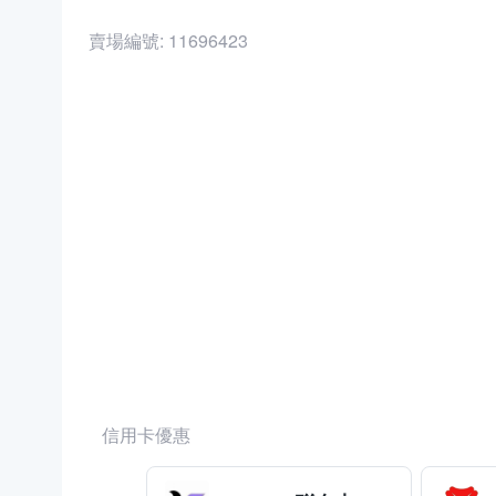
賣場編號:
11696423
商品編號:
38023743
信用卡優惠