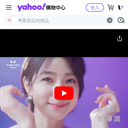
Yahoo購物中心
簡介
評價 (2)
詳情
猜你喜歡
登入