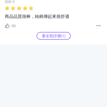
規格:
S
商品品質很棒，純棉傳起來很舒適
(0)
看全部評價(
1
)