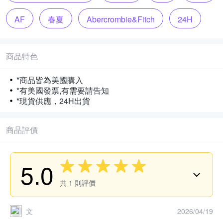
AF
春夏
Abercrombie&Fitch
24H
美國
商品特色
*商品皆為美國購入
*有美國發票,有需要請告知
*現貨供應，24H出貨
商品評價
5.0
共
1
則評價
文
2026/04/19