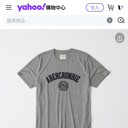
Yahoo購物中心
簡介
評價 (1)
詳情
猜你喜歡
登入