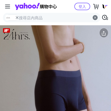
Yahoo購物中心
簡介
評價 (32)
詳情
猜你喜歡
登入