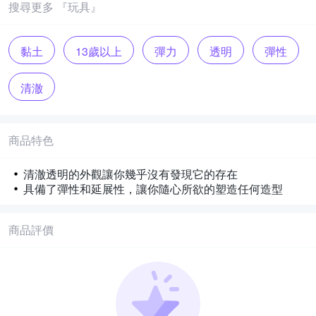
搜尋更多 『玩具』
黏土
13歲以上
彈力
透明
彈性
清澈
商品特色
清澈透明的外觀讓你幾乎沒有發現它的存在
具備了彈性和延展性，讓你隨心所欲的塑造任何造型
商品評價