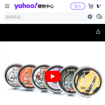
Yahoo購物中心
簡介
評價 (0)
詳情
猜你喜歡
登入