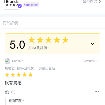
全部商品
Yahoo自營
商品評價
5.0
共
23
則評價
Michiko
2026/08/05
規格:
奶油白+淺霜灰
評價已更新
很有質感
(0)
廠商回覆