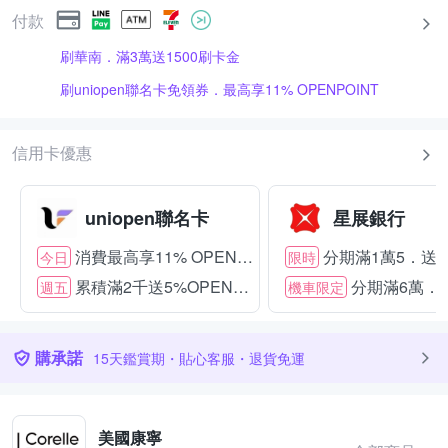
付款
刷華南．滿3萬送1500刷卡金
刷uniopen聯名卡免領券．最高享11% OPENPOINT
信用卡優惠
uniopen聯名卡
星展銀行
消費最高享11% OPENPOINT
分期滿1萬5．送15
今日
限時
累積滿2千送5%OPENPOINT
分期滿6萬．送
週五
機車限定
購承諾
15天鑑賞期・貼心客服・退貨免運
美國康寧