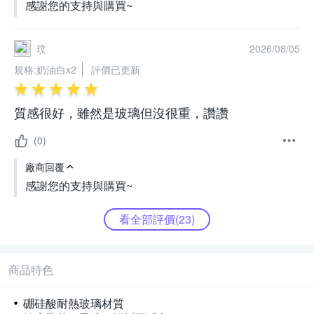
感謝您的支持與購買~
玟
2026/08/05
規格:
奶油白x2
評價已更新
質感很好，雖然是玻璃但沒很重，讚讚
(0)
廠商回覆
感謝您的支持與購買~
看全部評價(
23
)
商品特色
硼硅酸耐熱玻璃材質