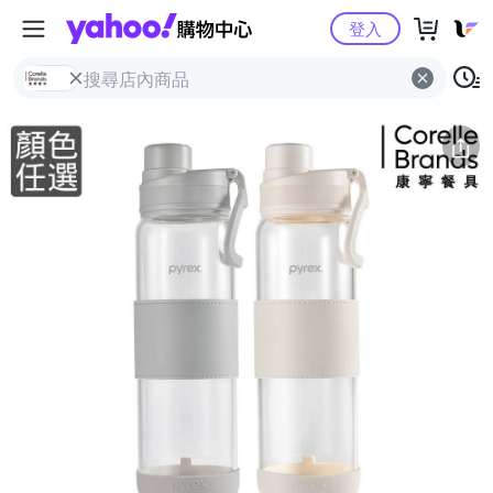
Yahoo購物中心
簡介
評價 (23)
詳情
猜你喜歡
登入