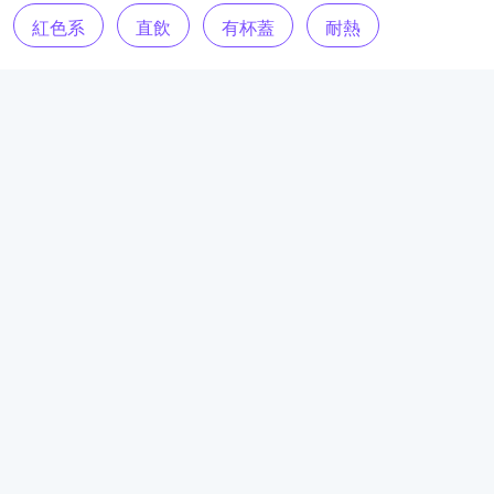
紅色系
直飲
有杯蓋
耐熱