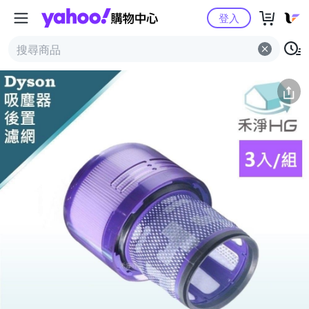
Yahoo購物中心
簡介
評價 (0)
詳情
猜你喜歡
登入