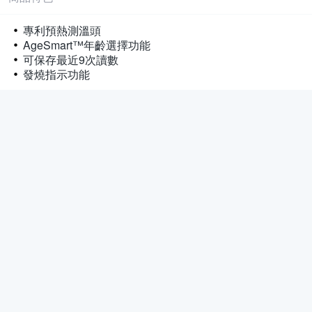
專利預熱測溫頭
AgeSmart™年齡選擇功能
可保存最近9次讀數
發燒指示功能