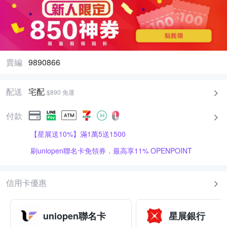
賣編
9890866
配送
宅配
$890 免運
付款
【星展送10%】滿1萬5送1500
刷uniopen聯名卡免領券．最高享11% OPENPOINT
信用卡優惠
uniopen聯名卡
星展銀行