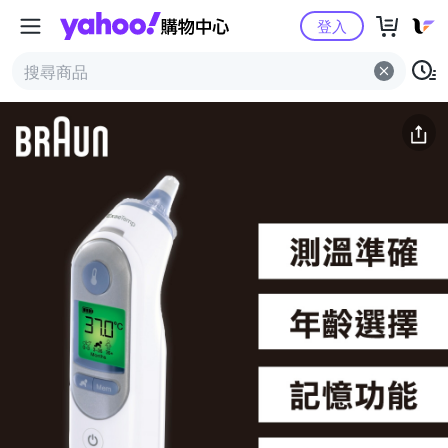
Yahoo購物中心
簡介
評價 (0)
詳情
猜你喜歡
登入