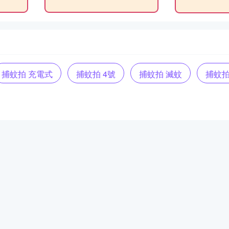
捕蚊拍 充電式
捕蚊拍 4號
捕蚊拍 滅蚊
捕蚊拍