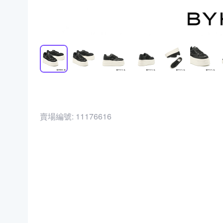
賣場編號:
11176616
商品編號:
35448096