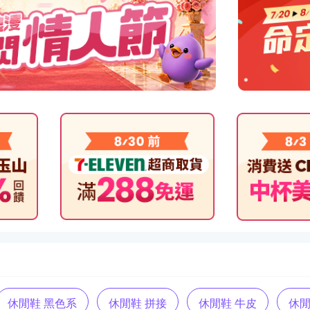
休閒鞋 黑色系
休閒鞋 拼接
休閒鞋 牛皮
休閒