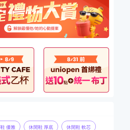
鞋 優雅
休閒鞋 厚底
休閒鞋 軟芯