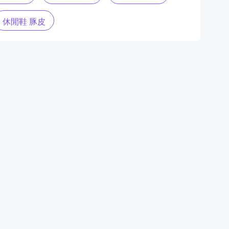
休閒鞋 豚皮