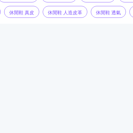
休閒鞋 真皮
休閒鞋 人造皮革
休閒鞋 透氣