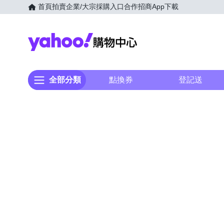
首頁
拍賣
企業/大宗採購入口
合作招商
App下載
Yahoo購物中心
全部分類
點換券
登記送