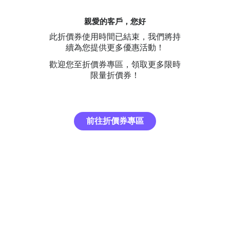
親愛的客戶，您好
此折價券使用時間已結束，我們將持
續為您提供更多優惠活動！
歡迎您至折價券專區，領取更多限時
限量折價券！
前往折價券專區