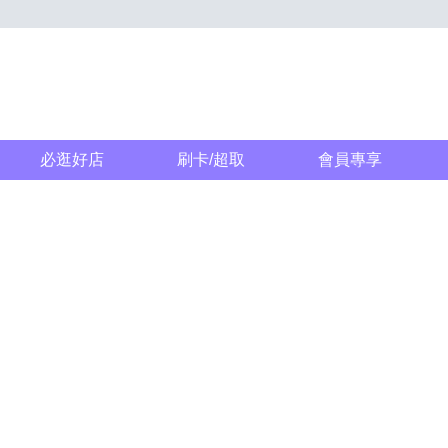
必逛好店
刷卡/超取
會員專享