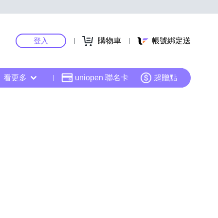
登入
購物車
帳號綁定送
看更多
uniopen 聯名卡
超贈點