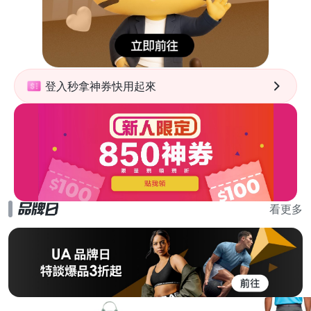
登入秒拿神券快用起來
看更多