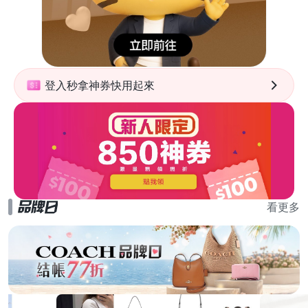
登入秒拿神券快用起來
看更多