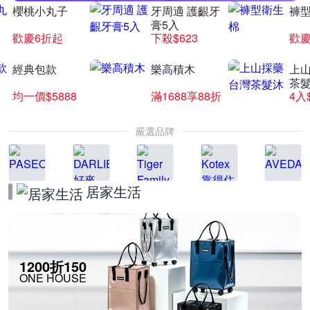
櫻桃小丸子
牙周適 護齦牙
褲
膏5入
歡慶6折起
下殺$623
歡慶
經典包款
樂高積木
上山
茶
均一價$5888
滿1688享88折
4入
嚴選品牌
居家生活
1200折150
ONE HOUSE