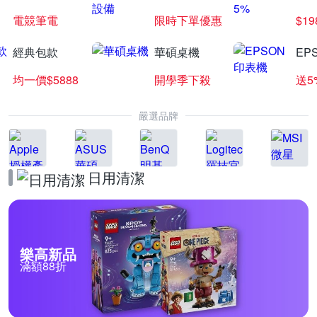
電競筆電
限時下單優惠
$19
經典包款
華碩桌機
EP
均一價$5888
開學季下殺
送5
嚴選品牌
日用清潔
樂高新品
滿額88折