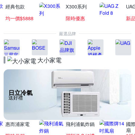
經典包款
X300系列
UAG
均一價$5888
限時優惠
新
嚴選品牌
大小家電
日立冷氣
送好禮
惠而浦家電
飛利浦氣炸鍋
國際
扇