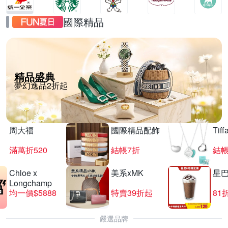
國際精品
精品盛典
夢幻逸品2折起
周大福
國際精品配飾
Tif
滿萬折520
結帳7折
結帳
Chloe x
美系xMK
星
Longchamp
均一價$5888
特賣39折起
81
嚴選品牌