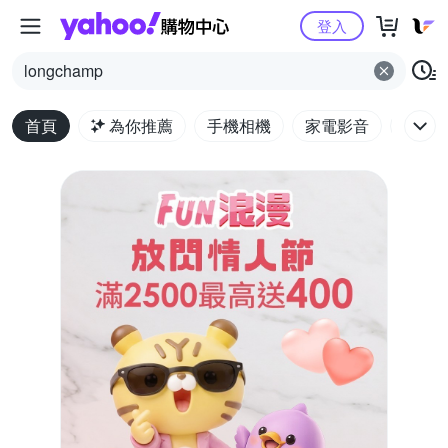
Yahoo購物中心
登入
longchamp
首頁
為你推薦
手機相機
家電影音
電腦