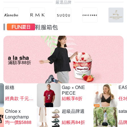
嚴選品牌
鞋服箱包
a la sha
滿額享88折
銀穗
Gap × ONE
EA
PIECE
經典款 千元有找
結帳享6折
任3
Chloe x
超級品牌週
sat
Longchamp
均一價$5888
結帳再84折
品