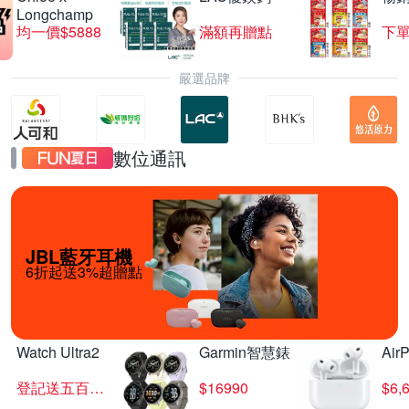
Longchamp
均一價$5888
滿額再贈點
下單
嚴選品牌
數位通訊
JBL藍牙耳機
6折起送3%超贈點
Watch Ultra2
Garmin智慧錶
Air
登記送五百超贈點
$16990
$6,