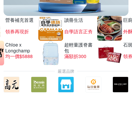
營養補充首選
讀冊生活
巨
領券再現折
自學語言正夯
外
Chloe x
超輕量護脊書
石
Longchamp
包
均一價$5888
滿額折300
領券
嚴選品牌