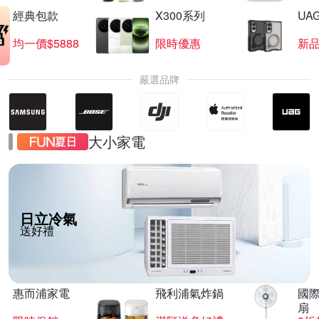
經典包款
X300系列
UAG
均一價$5888
限時優惠
新
嚴選品牌
大小家電
日立冷氣
送好禮
惠而浦家電
飛利浦氣炸鍋
國際
扇