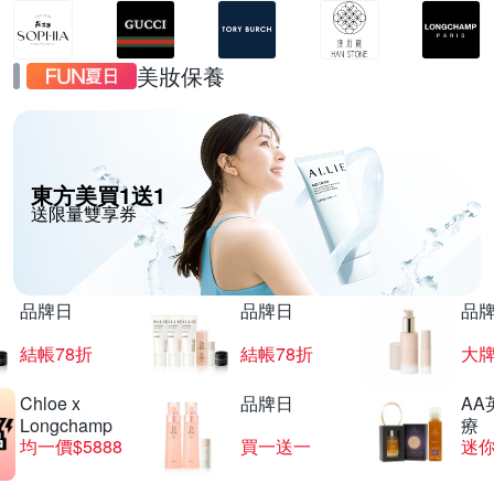
美妝保養
東方美買1送1
送限量雙享券
品牌日
品牌日
品
結帳78折
結帳78折
大
Chloe x
品牌日
AA
Longchamp
療
均一價$5888
買一送一