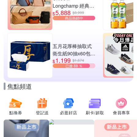
Longchamp 經典包
5,888
款均一價$5888
$8,999
$
商品熱銷中
五月花厚棒抽取式
衛生紙90抽x60包/
1,199
箱
$1,674
$
已搶 88 ％
焦點頻道
點換券
登記送
必逛好店
刷卡/超取
會員專享