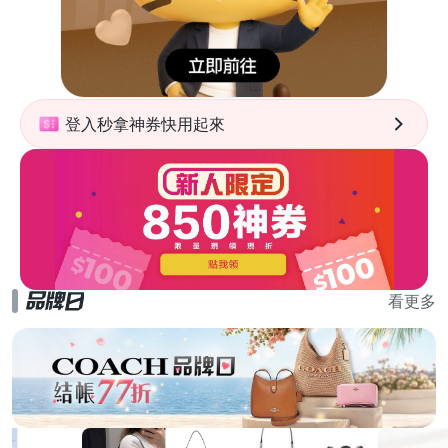
登入秒拿神券快用起來
看更多