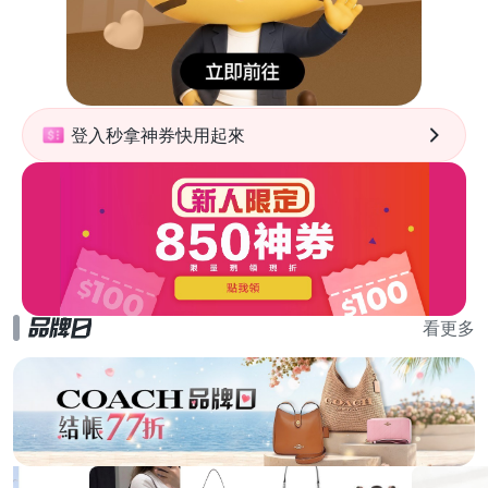
登入秒拿神券快用起來
看更多