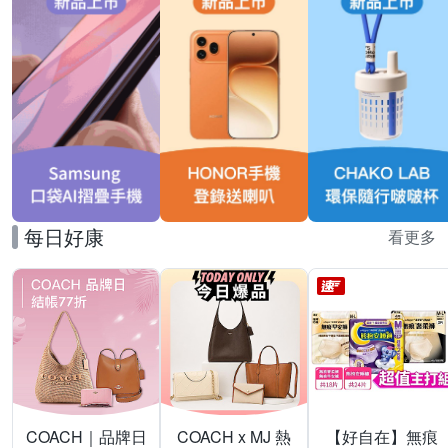
每日好康
看更多
COACH｜品牌日
COACH x MJ 熱
【好自在】無痕