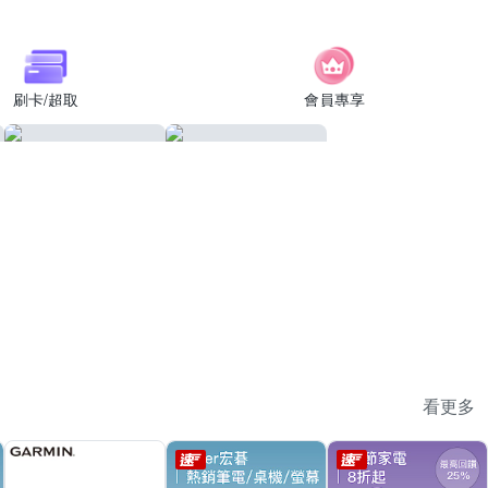
刷卡/超取
會員專享
看更多