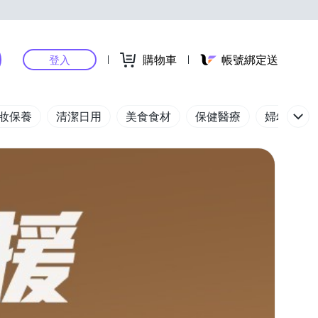
購物車
帳號綁定送
登入
妝保養
清潔日用
美食食材
保健醫療
婦幼玩具