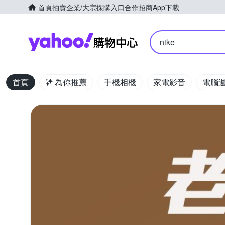
首頁
拍賣
企業/大宗採購入口
合作招商
App下載
Yahoo購物中心
nike
首頁
為你推薦
手機相機
家電影音
電腦