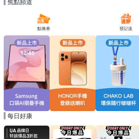
焦點頻道
點換券
登記送
每日好康