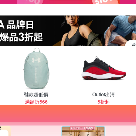
鞋款超低價
Outlet出清
滿額折566
5折起