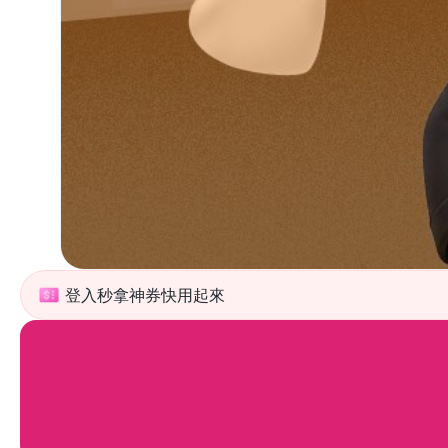
登入秒拿神券快用起來