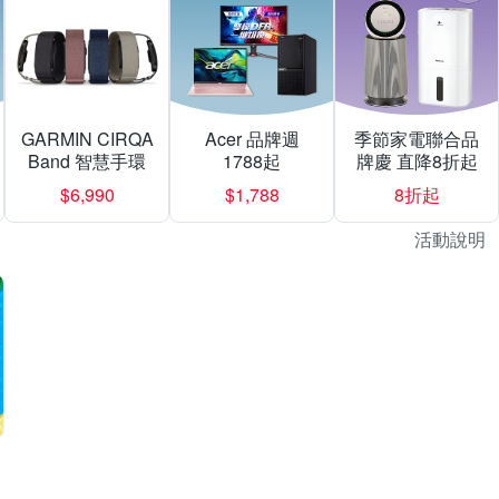
GARMIN CIRQA
Acer 品牌週
季節家電聯合品
Band 智慧手環
1788起
牌慶 直降8折起
$6,990
$1,788
8折起
活動說明