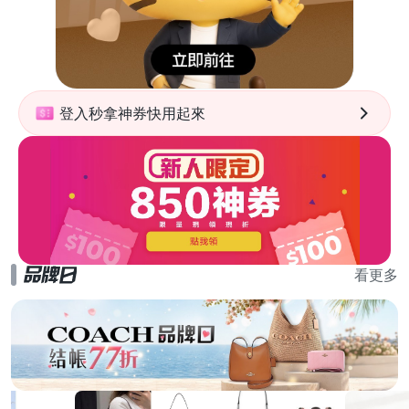
登入秒拿神券快用起來
看更多