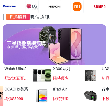
數位通訊
三星摺疊新機預購
享無痛升級現省六千
Watch Ultra2
X300系列
UAG
登記送五百超贈點
限時優惠
新
COACHx美系
iPad Air
行
均價$8999
限時狂降
下殺