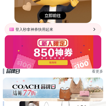
登入秒拿神券快用起來
看更多